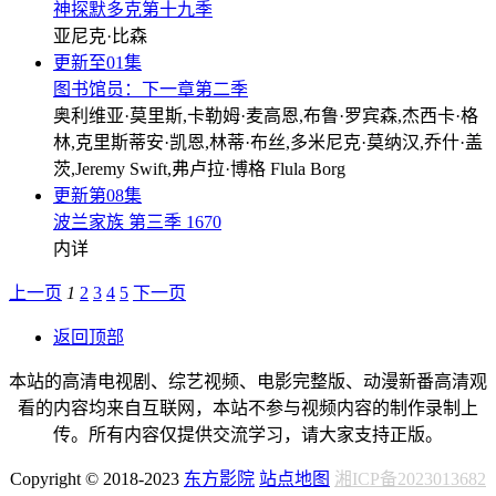
神探默多克第十九季
亚尼克·比森
更新至01集
图书馆员：下一章第二季
奥利维亚·莫里斯,卡勒姆·麦高恩,布鲁·罗宾森,杰西卡·格
林,克里斯蒂安·凯恩,林蒂·布丝,多米尼克·莫纳汉,乔什·盖
茨,Jeremy Swift,弗卢拉·博格 Flula Borg
更新第08集
波兰家族 第三季 1670
内详
上一页
1
2
3
4
5
下一页
返回顶部
本站的高清电视剧、综艺视频、电影完整版、动漫新番高清观
看的内容均来自互联网，本站不参与视频内容的制作录制上
传。所有内容仅提供交流学习，请大家支持正版。
Copyright © 2018-2023
东方影院
站点地图
湘ICP备2023013682